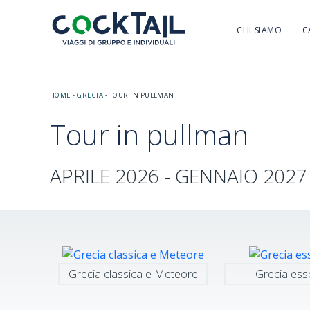
CHI SIAMO
C
HOME
-
GRECIA
-
TOUR IN PULLMAN
Tour in pullman
APRILE 2026 - GENNAIO 2027
Grecia classica e Meteore
Grecia ess