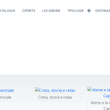
ATALOGHI
OFFERTE
LOCANDINE
TIPOLOGIE
DESTINAZ
enziale
Creta, storia e relax
Atene e la 
Ca