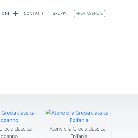
IONI
CONTATTI
GRUPPI
AREA AGENZIE
Grecia classica -
Atene e la Grecia classica -
podanno
Epifania