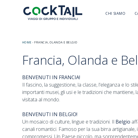
CHI SIAMO
C
HOME
-
FRANCIA, OLANDA E BELGIO
Francia, Olanda e Bel
BENVENUTI IN FRANCIA!
Il fascino, la suggestione, la classe, l'eleganza e lo stil
importanti musei, gli usi e le tradizioni che mantiene,
visitata al mondo.
BENVENUTI IN BELGIO!
Un mosaico di culture, lingue e tradizioni. Il
Belgio
aff
canali romantici. Famoso per la sua birra artigianale, il
compromessi. Un Paese piccolo, ma sorprendentemente