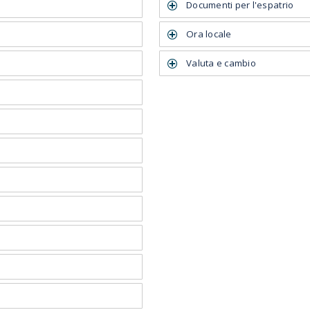
Documenti per l'espatrio
Ora locale
Valuta e cambio