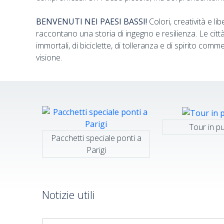
BENVENUTI NEI PAESI BASSI!
Colori, creatività e lib
raccontano una storia di ingegno e resilienza. Le ci
immortali, di biciclette, di tolleranza e di spirito c
visione.
Tour in p
Pacchetti speciale ponti a
Parigi
Notizie utili