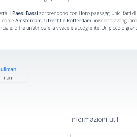
ertà. I
Paesi Bassi
sorprendono con i loro paesaggi unici fatti di m
ttà come
Amsterdam, Utrecht e Rotterdam
uniscono avanguardia 
ommerciale, offre un’atmosfera vivace e accogliente. Un piccolo g
ullman
Informazioni utili