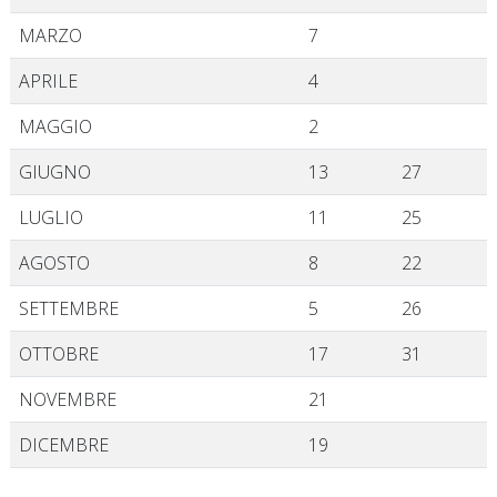
MARZO
7
APRILE
4
MAGGIO
2
GIUGNO
13
27
LUGLIO
11
25
AGOSTO
8
22
SETTEMBRE
5
26
OTTOBRE
17
31
NOVEMBRE
21
DICEMBRE
19