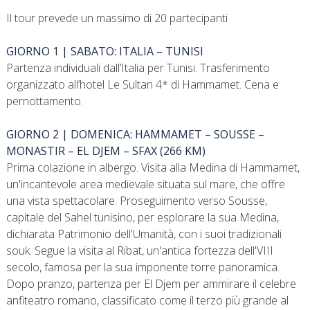
Il tour prevede un massimo di 20 partecipanti
GIORNO 1 | SABATO: ITALIA – TUNISI
Partenza individuali dall’Italia per Tunisi. Trasferimento
organizzato all’hotel Le Sultan 4* di Hammamet. Cena e
pernottamento.
GIORNO 2 | DOMENICA: HAMMAMET – SOUSSE –
MONASTIR – EL DJEM – SFAX (266 KM)
Prima colazione in albergo. Visita alla Medina di Hammamet,
un'incantevole area medievale situata sul mare, che offre
una vista spettacolare. Proseguimento verso Sousse,
capitale del Sahel tunisino, per esplorare la sua Medina,
dichiarata Patrimonio dell'Umanità, con i suoi tradizionali
souk. Segue la visita al Ribat, un'antica fortezza dell'VIII
secolo, famosa per la sua imponente torre panoramica.
Dopo pranzo, partenza per El Djem per ammirare il celebre
anfiteatro romano, classificato come il terzo più grande al