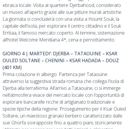
ebraica locale. Visita al quartiere Djerbahood, considerato
un museo all'aperto grazie alle sue pitture murali artistiche.
La giornata si concluderà con una visita a Houmt Souk, la
capitale dell'isola, per esplorare il centro cittadino e il Souk
Errbaa, il famoso mercato coperto. Al termine, sistemazione
all’hotel Welcome Meridiana 4*, cena e pernottamento.
GIORNO 4 | MARTEDI’: DJERBA – TATAOUINE – KSAR
OULED SOLTANE – CHENINI – KSAR HADADA – DOUZ
(401 KM)
Prima colazione in albergo. Partenza per Tataouine
attraverso la suggestiva strada romana che collega l'isola di
Djerba alla terraferma. All’arrivo a Tataouine, ci si immerge
nell’atmosfera vivace del mercato locale con l’opportunità di
esplorare bancarelle ricche di artigianato tradizionale e
spezie tipiche della regione. Proseguimento per il Ksar Ouled
Soltane, un maestoso granaio berbero caratterizzato dalle
sue Ghorfa sovrapposte fino a quattro piani, storicamente