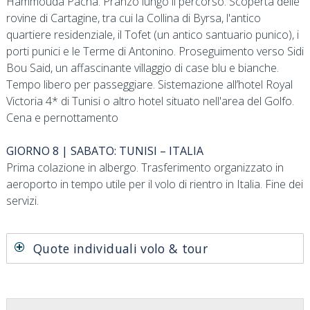
Hammouda Pacha. Pranzo lungo il percorso. Scoperta delle
rovine di Cartagine, tra cui la Collina di Byrsa, l'antico
quartiere residenziale, il Tofet (un antico santuario punico), i
porti punici e le Terme di Antonino. Proseguimento verso Sidi
Bou Said, un affascinante villaggio di case blu e bianche.
Tempo libero per passeggiare. Sistemazione all’hotel Royal
Victoria 4* di Tunisi o altro hotel situato nell'area del Golfo.
Cena e pernottamento
GIORNO 8 | SABATO: TUNISI – ITALIA
Prima colazione in albergo. Trasferimento organizzato in
aeroporto in tempo utile per il volo di rientro in Italia. Fine dei
servizi.
Quote individuali volo & tour