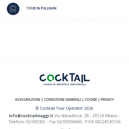
TOUR IN PULLMAN
ASSICURAZIONI
| CONDIZIONI GENERALI
| COOKIE
| PRIVACY
© Cocktail Tour Operator 2026
info@cocktailviaggi.it
Via Abbadesse, 38 - 20124 Milano -
Telefono 02/693361 - Fax 02/69336666 - P.IVA 04224530156