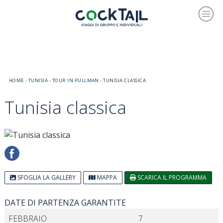
HOME
-
TUNISIA
-
TOUR IN PULLMAN
-
TUNISIA CLASSICA
Tunisia classica
SFOGLIA LA GALLERY
MAPPA
SCARICA IL PROGRAMMA
DATE DI PARTENZA GARANTITE
FEBBRAIO
7