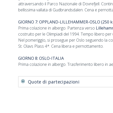
attraversando il Parco Nazionale di Dovrefjell. Cont
bellissima vallata di Gudbrandsdalen. Cena e pernottam
GIORNO 7: OPPLAND-LILLEHAMMER-OSLO (250 k
Prima colazione in albergo. Partenza verso
Lilleham
costruito per le Olimpiadi del 1994. Tempo libero per u
Nel pomeriggio, si prosegue per Oslo seguendo la co
St. Olavs Plass 4*. Cena libera e pernottamento.
GIORNO 8: OSLO-ITALIA
Prima colazione in albergo. Trasferimento libero in aero
Quote di partecipazioni