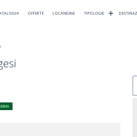
ATALOGHI
OFFERTE
LOCANDINE
TIPOLOGIE
DESTINAZ
I
gesi
RAMMA