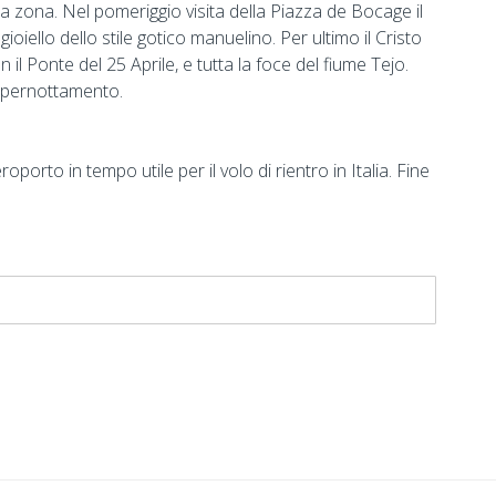
lla zona. Nel pomeriggio visita della Piazza de Bocage il
ioiello dello stile gotico manuelino. Per ultimo il Cristo
il Ponte del 25 Aprile, e tutta la foce del fiume Tejo.
e pernottamento.
porto in tempo utile per il volo di rientro in Italia. Fine