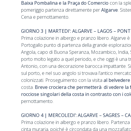
Baixa Pombalina e la Praça do Comercio
con la spl
pomeriggio partenza direttamente per
Algarve
. Sist
Cena e pernottamento.
GIORNO 3 | MARTEDI’: ALGARVE – LAGOS – PONT
Prima colazione in albergo e pranzo libero. Algarve è 
Portogallo punto di partenza della grande esplorazione
Angola, capo di Buona Speranza, Mozambico, India, St
porto molto legato a quel periodo, e che oggi è una t
Antonio, con una decorazione barocca impattante. Si
sul porto, e nel suo angolo si trovava l’antico mercato
colonizzati. Proseguimento con la visita
al belvedere
costa.
Breve crociera che permetterà di vedere la 
rocciose singolari della costa in contrasto con i col
pernottamento.
GIORNO 4 | MERCOLEDI’: ALGARVE – SAGRES – CA
Prima colazione in albergo e pranzo libero. Partenza
cinta muraria, poiché è circondata da una mozzafiato e