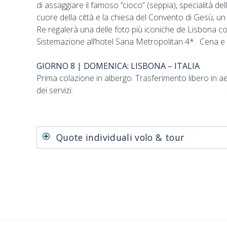
di assaggiare il famoso ‘’cioco” (seppia), specialità de
cuore della città e la chiesa del Convento di Gesù, un g
Re regalerà una delle foto più iconiche de Lisbona con 
Sistemazione all’hotel Sana Metropolitan 4*. Cena 
GIORNO 8 | DOMENICA: LISBONA – ITALIA
Prima colazione in albergo. Trasferimento libero in aero
dei servizi.
Quote individuali volo & tour