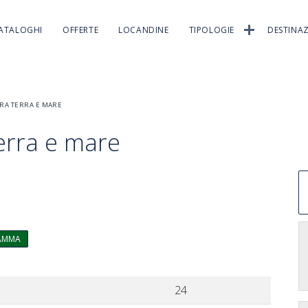
ATALOGHI
OFFERTE
LOCANDINE
TIPOLOGIE
DESTINAZ
RA TERRA E MARE
terra e mare
RAMMA
24