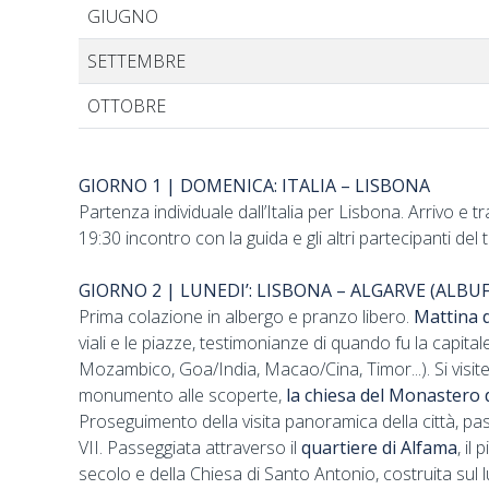
GIUGNO
SETTEMBRE
OTTOBRE
GIORNO 1 | DOMENICA: ITALIA – LISBONA
Partenza individuale dall’Italia per Lisbona. Arrivo e t
19:30 incontro con la guida e gli altri partecipanti de
GIORNO 2 | LUNEDI’: LISBONA – ALGARVE (ALBUF
Prima colazione in albergo e pranzo libero.
Mattina d
viali e le piazze, testimonianze di quando fu la capita
Mozambico, Goa/India, Macao/Cina, Timor...). Si visit
monumento alle scoperte,
la chiesa del Monastero
Proseguimento della visita panoramica della città, p
VII. Passeggiata attraverso il
quartiere di Alfama
, il
secolo e della Chiesa di Santo Antonio, costruita sul 