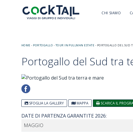
CHI SIAMO
C
HOME
-
PORTOGALLO
-
TOUR IN PULLMAN ESTATE
-
PORTOGALLO DEL SUD T
Portogallo del Sud tra 
SFOGLIA LA GALLERY
MAPPA
SCARICA IL PROG
DATE DI PARTENZA GARANTITE 2026:
MAGGIO