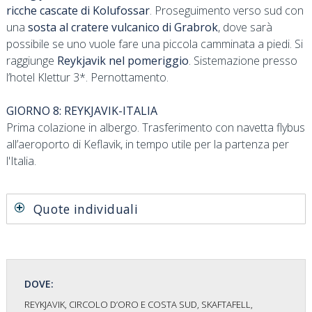
ricche cascate di Kolufossar
. Proseguimento verso sud con
una
sosta al cratere vulcanico di Grabrok
, dove sarà
possibile se uno vuole fare una piccola camminata a piedi. Si
raggiunge
Reykjavik nel pomeriggio
. Sistemazione presso
l’hotel Klettur 3*. Pernottamento.
GIORNO 8: REYKJAVIK-ITALIA
Prima colazione in albergo. Trasferimento con navetta flybus
all’aeroporto di Keflavik, in tempo utile per la partenza per
l'Italia.
Quote individuali
DOVE:
REYKJAVIK, CIRCOLO D’ORO E COSTA SUD, SKAFTAFELL,