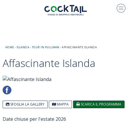
HOME
-
ISLANDA
-
TOUR IN PULLMAN
-
AFFASCINANTE ISLANDA
Affascinante Islanda
SFOGLIA LA GALLERY
MAPPA
SCARICA IL PROGRAMMA
Date chiuse per l'estate 2026