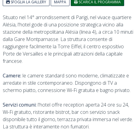
SFOGLIA LA GALLERY
MAPPA
SCARICA IL PROGRAMMA
Situato nel 14° arrondissement di Parigi, nel vivace quartiere
Alésia, l'hotel gode di una posizione strategica vicino alla
stazione della metropolitana Alésia (linea 4), a circa 10 minuti
dalla Gare Montparnasse. La struttura consente di
raggiungere facilmente la Torre Eiffel, il centro espositivo
Porte de Versailles e le principali attrazioni della capitale
francese.
Camere:
le camere standard sono moderne, climatizzate e
arredate in stile contemporaneo. Dispongono di TV a
schermo piatto, connessione Wi-Fi gratuita e bagno privato.
Servizi comuni:
l'hotel offre reception aperta 24 ore su 24,
Wi-Fi gratuito, ristorante bistrot, bar con servizio snack
disponibile tutto il giorno, terrazza privata immersa nel verde.
La struttura è interamente non fumatori.