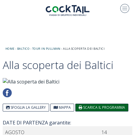
HOME
-
BALTICO
-
TOUR IN PULLMAN
-
ALLA SCOPERTA DEI BALTICI
Alla scoperta dei Baltici
SFOGLIA LA GALLERY
MAPPA
SCARICA IL PROGRAMMA
DATE DI PARTENZA garantite:
AGOSTO
14