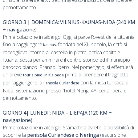
pernottamento.
GIORNO 3 | DOMENICA: VILNIUS-KAUNAS-NIDA (340 KM
+ navigazione)
Prima colazione in albergo. Oggi si parte l’ovest della Lituania
fino a raggiungere
, fondata nel XII secolo, la città si
Kaunas
raccoglieva intorno al castello in pietra, antica capitale
lituana. Sosta per ammirare il centro storico ed il municipio
barocco bianco. Pranzo libero. Nel pomeriggio, si effettuerà
un breve
prima di prendere il traghetto
tour a piedi in Klaipeda
per raggiungere la
con la meta turistica di
Penisola Curlandese
Nida. Sistemazione presso l’hotel Nerija 4*, cena libera e
pernottamento.
GIORNO 4| LUNEDI': NIDA – LIEPAJA (120 KM +
navigazione)
Prima colazione in albergo. Stamattina avrete la possibilità di
scoprire la
penisola Curlandese
o Neringa
(escursione