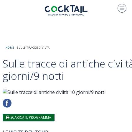
HOME
-
SULLE TRACCE CIVILTA
Sulle tracce di antiche civilt
giorni/9 notti
SCARICA IL PROGRAMMA