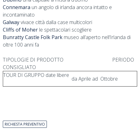
Connemara
un angolo di irlanda ancora intatto e
incontaminato
Galway
vivace città dalla case multicolori
Cliffs of Moher
le spettacolari scogliere
Bunratty Castle Folk Park
museo all’aperto nell’Irlanda di
oltre 100 anni fa
TIPOLOGIE DI PRODOTTO PERIODO
CONSIGLIATO
TOUR DI GRUPPO date libere
da Aprile ad Ottobre
RICHIESTA PREVENTIVO