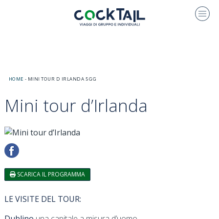
HOME
-
MINI TOUR D IRLANDA 5 GG
Mini tour d’Irlanda
SCARICA IL PROGRAMMA
LE VISITE DEL TOUR:
Dublino
una capitale a misura d’uomo