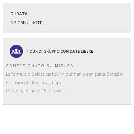
DURATA:
5 GIORNI (4 NOTTI)
TOUR DI GRUPPO CON DATE LIBERE
CONFEZIONATO SU MISURA
La formula più classica: tour in pullman e con guida. Servizi in
esclusiva per il vostro gruppo.
Quote da minimo 15 persone